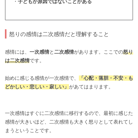
・
子どもが原因ではないことがある
怒りの感情は二次感情だと理解すること
感情には、
一次感情
と
二次感情
があります。ここでの
怒り
は二次感情
です。
始めに感じる感情が一次感情で、
「心配・落胆・不安・も
どかしい・悲しい・寂しい」
があてはまります。
一次感情はすぐに二次感情に移行するので、最初に感じた
感情が大きいほど、二次感情も大きく怒りとして表れてし
まうということです。