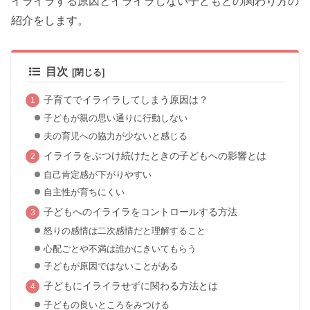
イライラする原因とイライラしない子どもとの関わり方の
紹介をします。
目次
子育てでイライラしてしまう原因は？
子どもが親の思い通りに行動しない
夫の育児への協力が少ないと感じる
イライラをぶつけ続けたときの子どもへの影響とは
自己肯定感が下がりやすい
自主性が育ちにくい
子どもへのイライラをコントロールする方法
怒りの感情は二次感情だと理解すること
心配ごとや不満は誰かにきいてもらう
子どもが原因ではないことがある
子どもにイライラせずに関わる方法とは
子どもの良いところをみつける