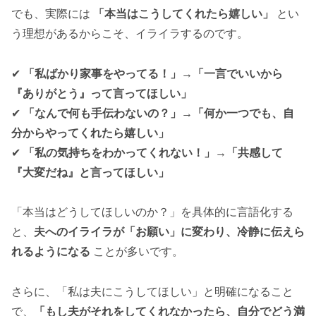
でも、実際には
「本当はこうしてくれたら嬉しい」
とい
う理想があるからこそ、イライラするのです。
✔
「私ばかり家事をやってる！」→「一言でいいから
『ありがとう』って言ってほしい」
✔
「なんで何も手伝わないの？」→「何か一つでも、自
分からやってくれたら嬉しい」
✔
「私の気持ちをわかってくれない！」→「共感して
『大変だね』と言ってほしい」
「本当はどうしてほしいのか？」を具体的に言語化する
と、
夫へのイライラが「お願い」に変わり、冷静に伝えら
れるようになる
ことが多いです。
さらに、「私は夫にこうしてほしい」と明確になること
で、
「もし夫がそれをしてくれなかったら、自分でどう満