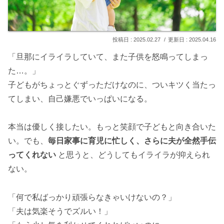
2025.02.27
2025.04.16
「旦那にイライラしていて、また子供を怒鳴ってしまっ
た…。」
子どもがちょっとぐずっただけなのに、ついキツく当たっ
てしまい、自己嫌悪でいっぱいになる。
本当は優しく接したい。もっと笑顔で子どもと向き合いた
い。でも、
毎日家事に育児に忙しく、さらに夫が全然手伝
ってくれない
と思うと、どうしてもイライラが抑えられ
ない。
「何で私ばっかり頑張らなきゃいけないの？」
「夫は気楽そうでズルい！」