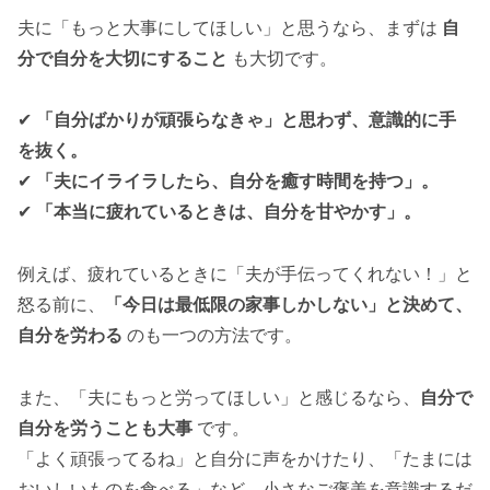
夫に「もっと大事にしてほしい」と思うなら、まずは
自
分で自分を大切にすること
も大切です。
✔
「自分ばかりが頑張らなきゃ」と思わず、意識的に手
を抜く。
✔
「夫にイライラしたら、自分を癒す時間を持つ」。
✔
「本当に疲れているときは、自分を甘やかす」。
例えば、疲れているときに「夫が手伝ってくれない！」と
怒る前に、
「今日は最低限の家事しかしない」と決めて、
自分を労わる
のも一つの方法です。
また、「夫にもっと労ってほしい」と感じるなら、
自分で
自分を労うことも大事
です。
「よく頑張ってるね」と自分に声をかけたり、「たまには
おいしいものを食べる」など、小さなご褒美を意識するだ