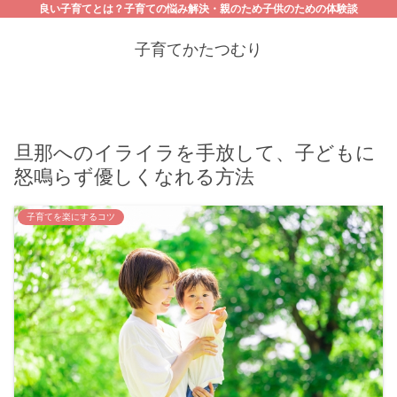
良い子育てとは？子育ての悩み解決・親のため子供のための体験談
子育てかたつむり
旦那へのイライラを手放して、子どもに
怒鳴らず優しくなれる方法
子育てを楽にするコツ