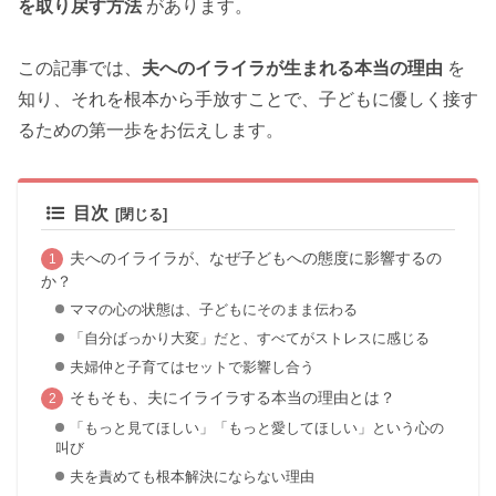
を取り戻す方法
があります。
この記事では、
夫へのイライラが生まれる本当の理由
を
知り、それを根本から手放すことで、子どもに優しく接す
るための第一歩をお伝えします。
目次
夫へのイライラが、なぜ子どもへの態度に影響するの
か？
ママの心の状態は、子どもにそのまま伝わる
「自分ばっかり大変」だと、すべてがストレスに感じる
夫婦仲と子育てはセットで影響し合う
そもそも、夫にイライラする本当の理由とは？
「もっと見てほしい」「もっと愛してほしい」という心の
叫び
夫を責めても根本解決にならない理由