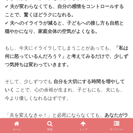
✔
夫が変わらなくても、自分の感情をコントロールする
ことで、驚くほどラクになれる。
✔
夫へのイライラが減ると、子どもへの接し方も自然と
穏やかになり、家庭全体の空気がよくなる。
もし、今夫にイライラしてしまうことがあっても、
「私は
何に怒っているんだろう？」と考えてみるだけで、少しず
つ気持ちは変わっていきます。
そして、少しずつでも
自分を大切にする時間を増やして
いく
ことで、心の余裕が生まれ、子どもにも、夫にも、
今より優しくなれるはずです。
「夫を変えなきゃ！」と必死にならなくても、
あなたがラ
クになるだけで、家庭全体の雰囲気は自然と変わっていき
ホーム
検索
トップ
サイドバー
ます。