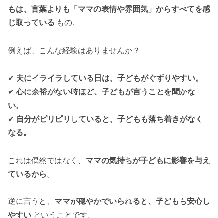
もは、言葉よりも「ママの表情や雰囲気」からすべてを感
じ取っている
もの。
例えば、こんな経験はありませんか？
✔
夫にイライラしている日は、子どもがぐずりやすい。
✔
心に余裕がない時ほど、子どもが言うことを聞かな
い。
✔
自分がピリピリしていると、子どもも落ち着きがなく
なる。
これは偶然ではなく、
ママの気持ちが子どもに影響を与え
ているから
。
逆に言うと、
ママが穏やかでいられると、子どもも安心し
やすい
ということです。