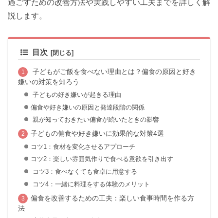
過ごすための改善方法や実践しやすい工夫までを詳しく解
説します。
目次
子どもがご飯を食べない理由とは？偏食の原因と好き
嫌いの対策を知ろう
子どもの好き嫌いが起きる理由
偏食や好き嫌いの原因と発達段階の関係
親が知っておきたい偏食が続いたときの影響
子どもの偏食や好き嫌いに効果的な対策4選
コツ1：食材を変化させるアプローチ
コツ2：楽しい雰囲気作りで食べる意欲を引き出す
コツ3：食べなくても食卓に用意する
コツ4：一緒に料理をする体験のメリット
偏食を改善するための工夫：楽しい食事時間を作る方
法