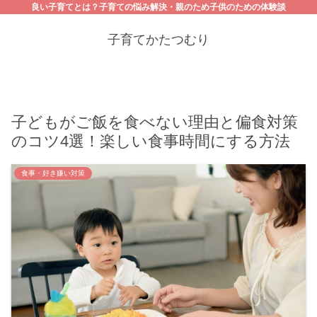
良い子育てとは？子育ての悩み解決・親のため子供のための体験談
子育てかたつむり
子どもがご飯を食べない理由と偏食対策
のコツ4選！楽しい食事時間にする方法
食事・好き嫌い対策